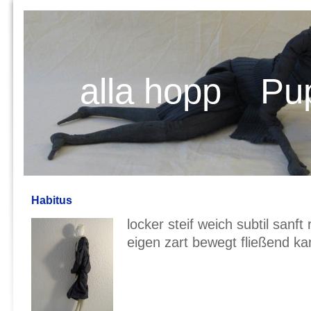
alla hopp Pu
Habitus
locker steif weich subtil sanft
eigen zart bewegt fließend kan