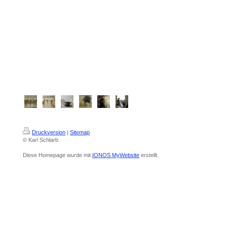
Druckversion
|
Sitemap
© Karl Schlarb
Diese Homepage wurde mit
IONOS MyWebsite
erstellt.