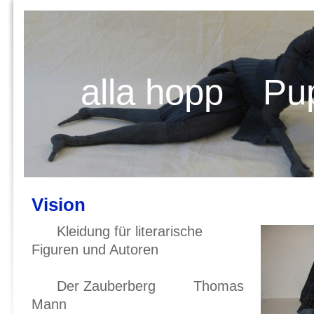
alla hopp Pu
Vision
Kleidung für literarische
Figuren und Autoren
Der Zauberberg Thomas
Mann